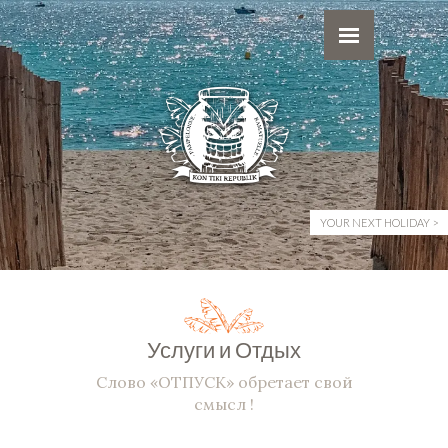
YOUR NEXT HOLIDAY
Услуги и Отдых
Слово «ОТПУСК» обретает свой
смысл !