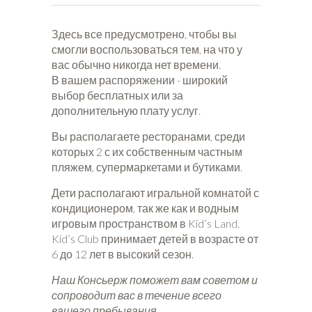
Здесь все предусмотрено, чтобы вы
смогли воспользоваться тем, на что у
вас обычно никогда нет времени.
В вашем распоряжении - широкий
выбор бесплатных или за
дополнительную плату услуг.
Вы располагаете ресторанами, среди
которых 2 с их собственным частным
пляжем, супермаркетами и бутиками.
Дети располагают игральной комнатой с
кондиционером, так же как и водным
игровым пространством в Kid’s Land.
Kid’s Club принимает детей в возрасте от
6 до 12 лет в высокий сезон.
Наш Консьерж поможет вам советом и
сопроводит вас в течение всего
вашего пребывания.