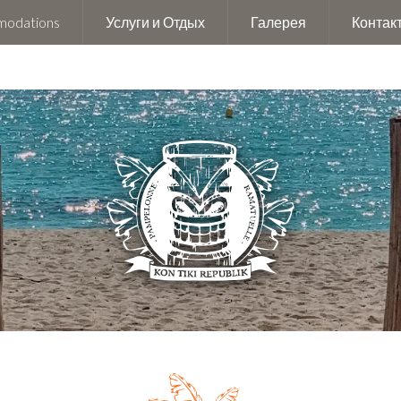
mmodations
Услуги и Отдых
Галерея
Контак