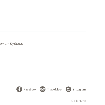
Хижин, будьте
Facebook
Trip Advisor
Instagram
© Tiki Hutte