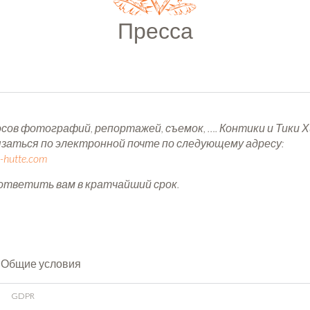
Пресса
сов фотографий, репортажей, съемок, …. Контики и Тики 
язаться по электронной почте по следующему адресу:
i-hutte.com
ответить вам в кратчайший срок.
Общие условия
GDPR